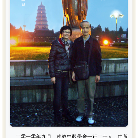
二零一零年九月，佛教中觀學舍一行二十人，由黃