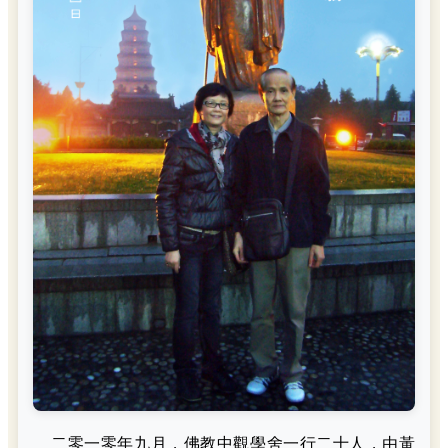
二零一零年九月，佛教中觀學舍一行二十人，由黃