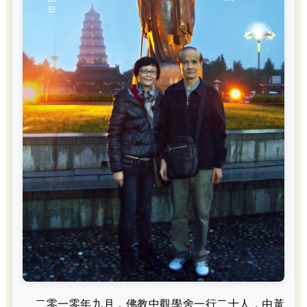
二零一零年九月，佛教中觀學舍一行二十人，由黃