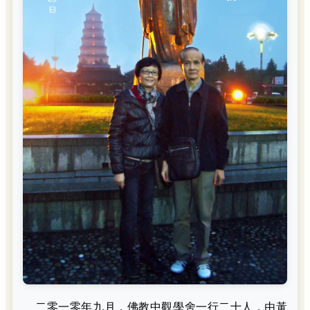
二零一零年九月，佛教中觀學舍一行二十人，由黃