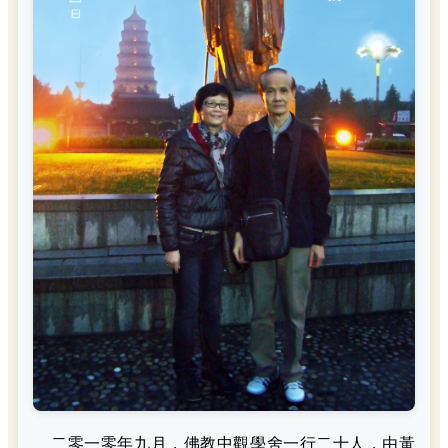
二零一零年九月，佛教中觀學舍一行二十人，由黃