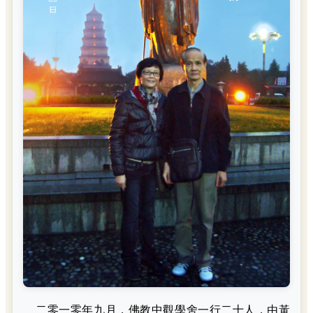
二零一零年九月，佛教中觀學舍一行二十人，由黃